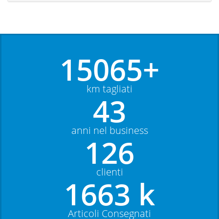
15065+
km tagliati
43
anni nel business
126
clienti
1663 k
Articoli Consegnati