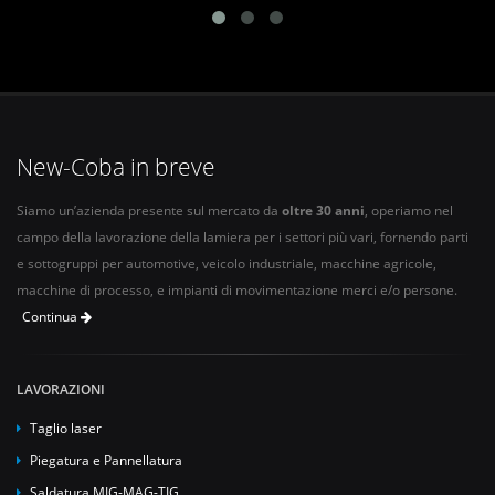
New-Coba in breve
Siamo un’azienda presente sul mercato da
oltre 30 anni
, operiamo nel
campo della lavorazione della lamiera per i settori più vari, fornendo parti
e sottogruppi per automotive, veicolo industriale, macchine agricole,
macchine di processo, e impianti di movimentazione merci e/o persone.
Continua
LAVORAZIONI
Taglio laser
Piegatura e Pannellatura
Saldatura MIG-MAG-TIG